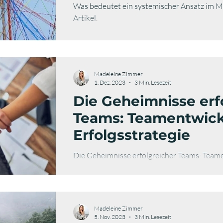
Was bedeutet ein systemischer Ansatz im Ma
Artikel.
Madeleine Zimmer
1. Dez. 2023
3 Min. Lesezeit
Die Geheimnisse erf
Teams: Teamentwick
Erfolgsstrategie
Die Geheimnisse erfolgreicher Teams: Team
Erfolgsstrategie. So bringst du dein Team so r
Madeleine Zimmer
5. Nov. 2023
3 Min. Lesezeit