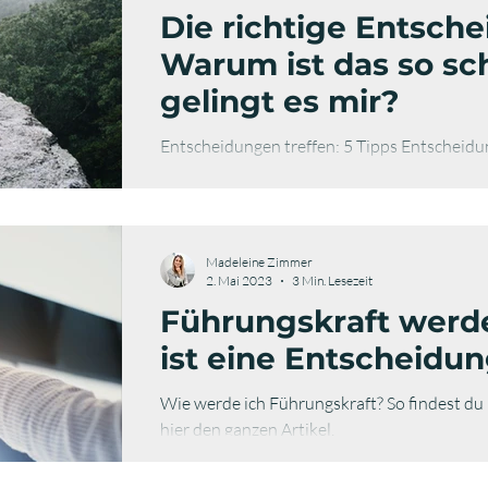
Die richtige Entsche
Warum ist das so sc
gelingt es mir?
Entscheidungen treffen: 5 Tipps Entscheidu
Lies hier den ganzen Artikel.
Madeleine Zimmer
2. Mai 2023
3 Min. Lesezeit
Führungskraft werd
ist eine Entscheidu
Wie werde ich Führungskraft? So findest du h
hier den ganzen Artikel.