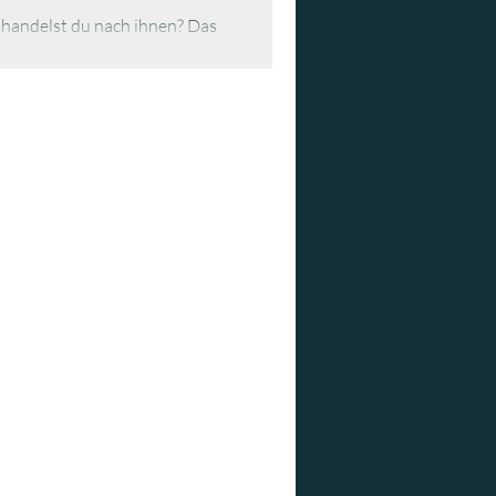
 handelst du nach ihnen? Das
anzen Artikel.