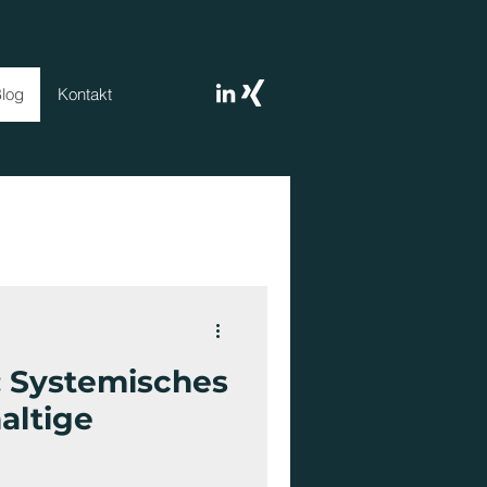
log
Kontakt
: Systemisches
altige