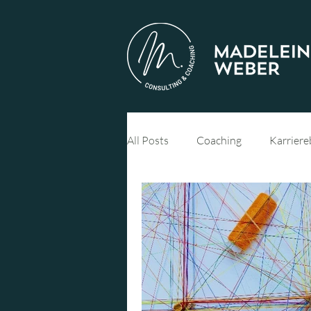
All Posts
Coaching
Karriere